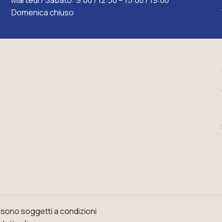
Martedì / Sabato: 9:00 / 12:30 – 15:00 / 19:00
Domenica chiuso
o sono soggetti a condizioni