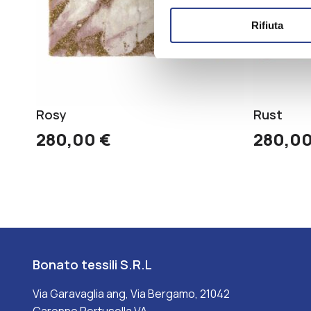
Rifiuta
Rosy
Rust
280,00
€
280,0
Bonato tessili S.R.L
Via Garavaglia ang, Via Bergamo, 21042