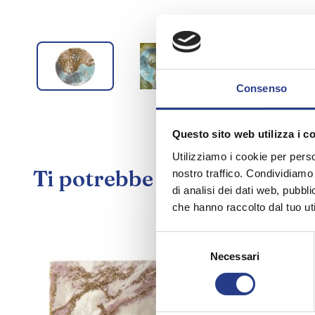
Consenso
Questo sito web utilizza i c
Utilizziamo i cookie per perso
Ti potrebbe interessare an
nostro traffico. Condividiamo 
di analisi dei dati web, pubbl
che hanno raccolto dal tuo uti
Selezione
Necessari
del
consenso