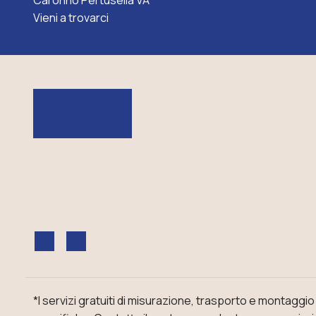
Caronno Pertusella VA
Vieni a trovarci
*I servizi gratuiti di misurazione, trasporto e montaggi