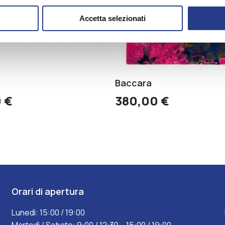
Accetta selezionati
Baccara
0
€
380,00
€
Orari di apertura
Lunedì: 15:00 / 19:00