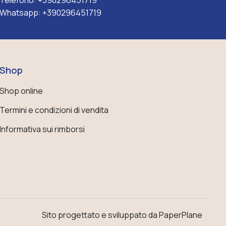
Telefono:
+390296451719
Whatsapp:
+390296451719
Shop
Shop online
Termini e condizioni di vendita
Informativa sui rimborsi
Sito progettato e sviluppato da PaperPlane