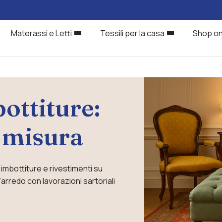
Materassi e Letti
Tessili per la casa
Shop on
ottiture:
u misura
 imbottiture e rivestimenti su
’arredo con lavorazioni sartoriali