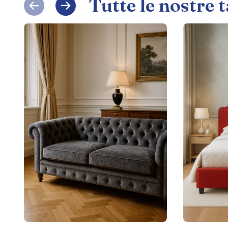
Tutte le nostre 
Slide
Slide
successiva