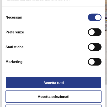
Selezione
Necessari
del
consenso
Preferenze
Statistiche
Marketing
Accetta tutti
Accetta selezionati
UN SERVIZIO COMPLETO, PENSATO PER TE