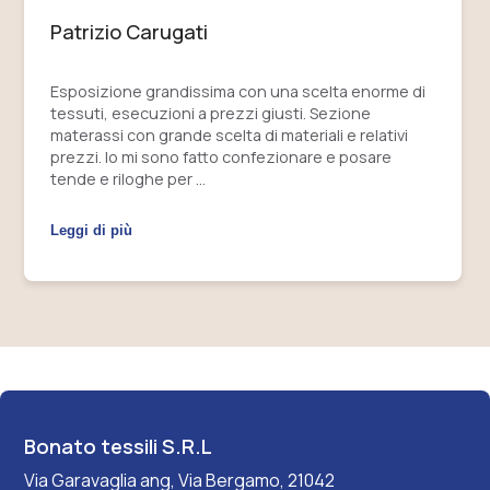
Patrizio Carugati
Esposizione grandissima con una scelta enorme di
tessuti, esecuzioni a prezzi giusti. Sezione
materassi con grande scelta di materiali e relativi
prezzi. Io mi sono fatto confezionare e posare
tende e riloghe per …
Leggi di più
Bonato tessili S.R.L
Via Garavaglia ang, Via Bergamo, 21042