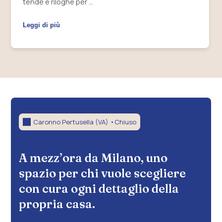
tende e riloghe per …
Leggi di più
Caronno Pertusella (VA) •
Chiuso
A mezz’ora da Milano, uno
spazio per chi vuole scegliere
con cura ogni dettaglio della
propria casa.