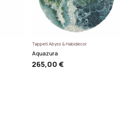
Tappeti Abyss & Habidecor
Aquazura
265,00
€