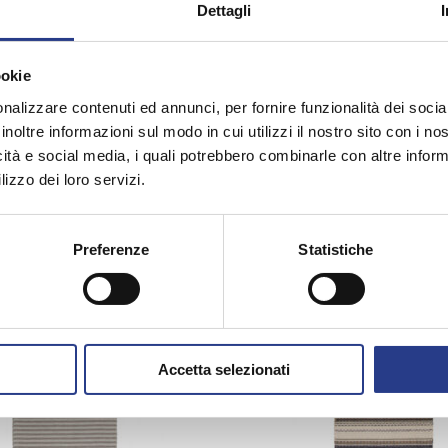
Dettagli
ookie
i cucina Swedy
Sistemi tende no foro
nalizzare contenuti ed annunci, per fornire funzionalità dei socia
inoltre informazioni sul modo in cui utilizzi il nostro sito con i n
icità e social media, i quali potrebbero combinarle con altre inform
lizzo dei loro servizi.
Preferenze
Statistiche
Accetta selezionati