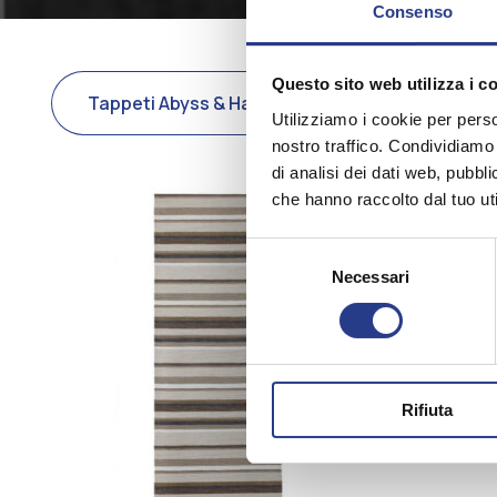
Consenso
Questo sito web utilizza i c
Tappeti Abyss & Habidecor
Tappetin
Utilizziamo i cookie per perso
nostro traffico. Condividiamo 
di analisi dei dati web, pubbl
che hanno raccolto dal tuo uti
Selezione
Necessari
del
consenso
Rifiuta