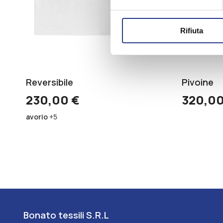
Rifiuta
Reversibile
Pivoine
230,00
€
320,0
avorio
+5
Bonato tessili S.R.L