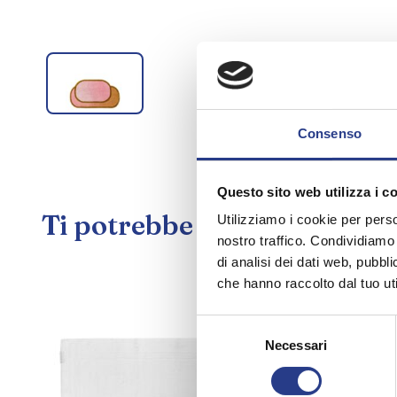
Consenso
Questo sito web utilizza i c
Ti potrebbe interessare an
Utilizziamo i cookie per perso
nostro traffico. Condividiamo 
di analisi dei dati web, pubbl
che hanno raccolto dal tuo uti
Selezione
Necessari
del
consenso