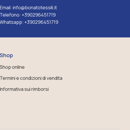
Email:
info@bonatotessili.it
Telefono:
+390296451719
Whatsapp:
+390296451719
Shop
Shop online
Termini e condizioni di vendita
Informativa sui rimborsi