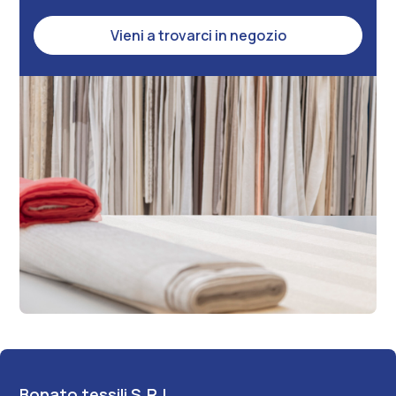
Vieni a trovarci in negozio
Bonato tessili S.R.L