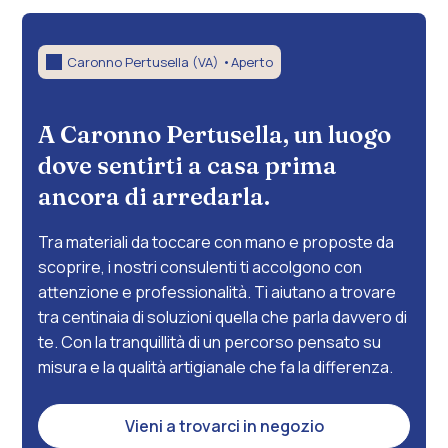
Caronno Pertusella (VA) •
Aperto
A Caronno Pertusella, un luogo
dove sentirti a casa prima
ancora di arredarla.
Tra materiali da toccare con mano e proposte da
scoprire, i nostri consulenti ti accolgono con
attenzione e professionalità. Ti aiutano a trovare
tra centinaia di soluzioni quella che parla davvero di
te. Con la tranquillità di un percorso pensato su
misura e la qualità artigianale che fa la differenza.
Vieni a trovarci in negozio