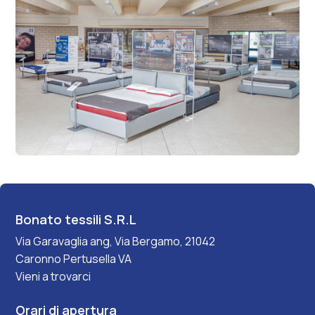
Bonato tessili S.R.L
Via Garavaglia ang, Via Bergamo, 21042
Caronno Pertusella VA
Vieni a trovarci
Orari di apertura