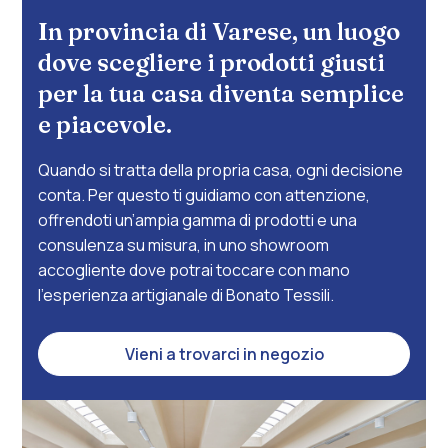
In provincia di Varese, un luogo
dove scegliere i prodotti giusti
per la tua casa diventa semplice
e piacevole.
Quando si tratta della propria casa, ogni decisione
conta. Per questo ti guidiamo con attenzione,
offrendoti un’ampia gamma di prodotti e una
consulenza su misura, in uno showroom
accogliente dove potrai toccare con mano
l’esperienza artigianale di Bonato Tessili.
Vieni a trovarci in negozio