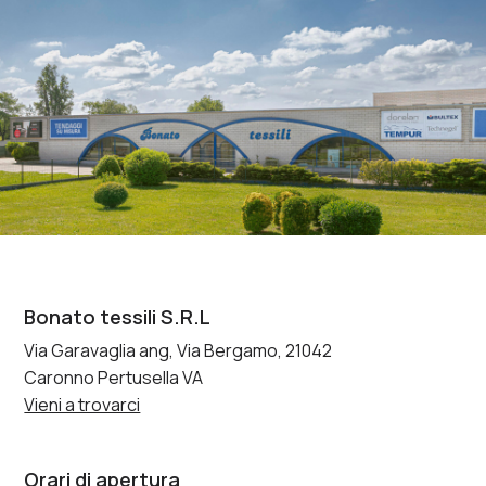
Bonato tessili S.R.L
Via Garavaglia ang, Via Bergamo, 21042
Caronno Pertusella VA
Vieni a trovarci
Orari di apertura