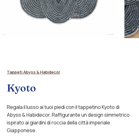
Tappeti Abyss & Habidecor
Kyoto
Regala il lusso ai tuoi piedi con il tappetino Kyoto di
Abyss & Habidecor. Raffigurante un design simmetrico
ispirato ai giardini di roccia della città imperiale
Giapponese.