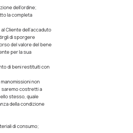
zione dell’ordine;
otto la completa
al Cliente dell’accaduto
irgli di sporgere
borso del valore del bene
ente per la sua
 di beni restituiti con
 o manomissioni non
i, saremo costretti a
ello stesso, quale
canza della condizione
ateriali di consumo;