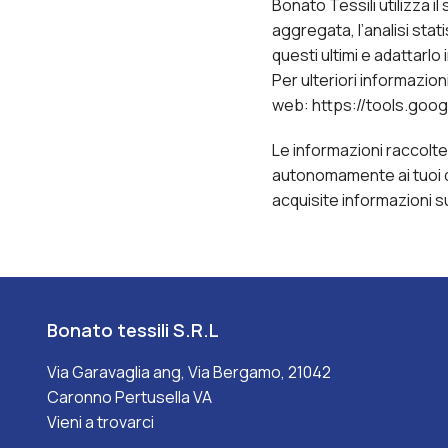
Bonato Tessili utilizza i
aggregata, l’analisi stati
questi ultimi e adattarlo 
Per ulteriori informazio
web: https://tools.goo
Le informazioni raccolte
autonomamente ai tuoi d
acquisite informazioni su
Bonato tessili S.R.L
Via Garavaglia ang, Via Bergamo, 21042
Caronno Pertusella VA
Vieni a trovarci