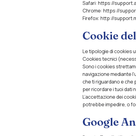
Safari: https://support
Chrome: https://suppo
Firefox: http://support
Cookie del
Le tipologie di cookies u
Cookies tecnici (necessa
Sono i cookies strettame
navigazione mediante l’ut
che ti riguardano e che 
per ricordare i tuoi dati
L’accettazione dei cookie
potrebbe impedire, o for
Google Ana