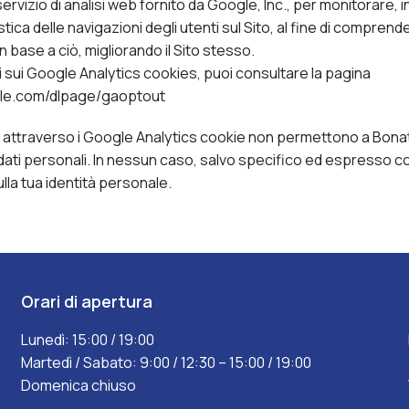
l servizio di analisi web fornito da Google, Inc., per monitorare,
stica delle navigazioni degli utenti sul Sito, al fine di comprende
in base a ciò, migliorando il Sito stesso.
ni sui Google Analytics cookies, puoi consultare la pagina
gle.com/dlpage/gaoptout
 attraverso i Google Analytics cookie non permettono a Bonato 
ati personali. In nessun caso, salvo specifico ed espresso
lla tua identità personale.
Orari di apertura
Lunedì: 15:00 / 19:00
Martedì / Sabato: 9:00 / 12:30 – 15:00 / 19:00
Domenica chiuso