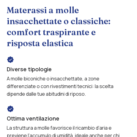
Servizio
no
Materassi a molle
stress
insacchettate o classiche:
comfort traspirante e
risposta elastica
Diverse tipologie
A molle biconiche o insacchettate, a zone
differenziate o con rivestimenti tecnici: la scelta
dipende dalle tue abitudini di riposo.
Ottima ventilazione
La struttura a molle favorisce il ricambio d’aria e
previene l’accumulo di umidità, ideale anche per chi