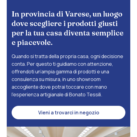
In provincia di Varese, un luogo
dove scegliere i prodotti giusti
per la tua casa diventa semplice
e piacevole.
Quando si tratta della propria casa, ogni decisione
conta. Per questo ti guidiamo con attenzione,
offrendoti un’ampia gamma di prodotti e una
consulenza su misura, in uno showroom
accogliente dove potrai toccare con mano
l’esperienza artigianale di Bonato Tessili.
Vieni a trovarci in negozio