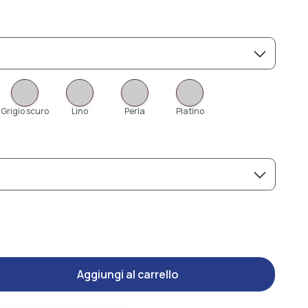
Grigio scuro
Lino
Perla
Platino
Aggiungi al carrello