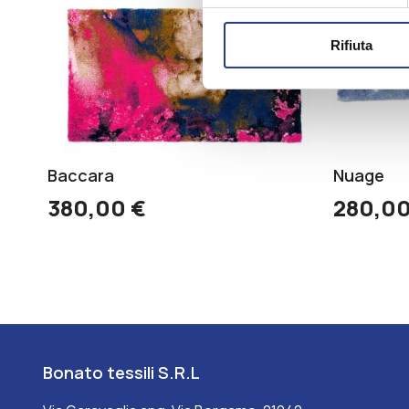
Rifiuta
Baccara
Nuage
380,00
€
280,0
Bonato tessili S.R.L