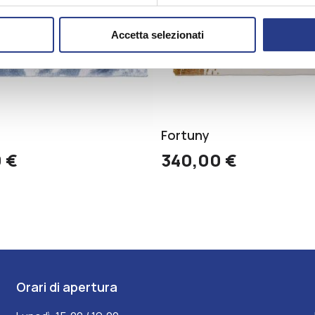
Accetta selezionati
Fortuny
0
€
340,00
€
Orari di apertura