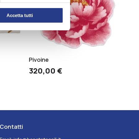
Accetta tutti
Pivoine
320,00
€
Contatti