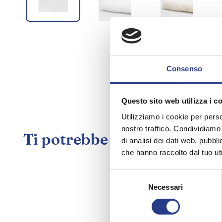
Consenso
Questo sito web utilizza i c
Utilizziamo i cookie per perso
nostro traffico. Condividiamo 
Ti potrebbe interessare an
di analisi dei dati web, pubbl
che hanno raccolto dal tuo uti
Selezione
Necessari
del
consenso