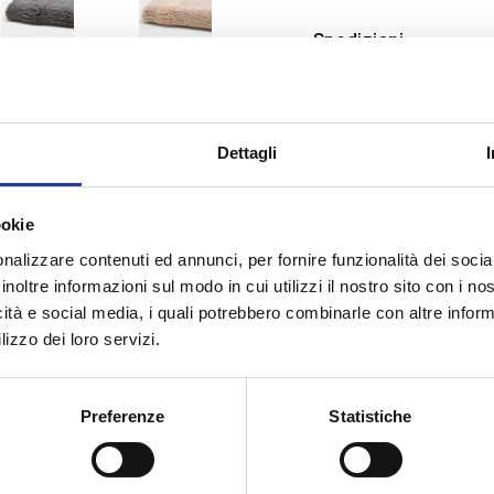
Spedizioni
Resi
Dettagli
ookie
nalizzare contenuti ed annunci, per fornire funzionalità dei socia
inoltre informazioni sul modo in cui utilizzi il nostro sito con i n
che
icità e social media, i quali potrebbero combinarle con altre inform
lizzo dei loro servizi.
Preferenze
Statistiche