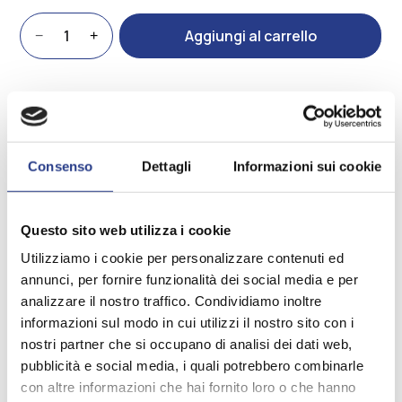
Sissy
Aggiungi al carrello
−
+
quantità
Spedizioni
Consenso
Dettagli
Informazioni sui cookie
Resi
Questo sito web utilizza i cookie
Utilizziamo i cookie per personalizzare contenuti ed
Ti potrebbe interessare anche
annunci, per fornire funzionalità dei social media e per
analizzare il nostro traffico. Condividiamo inoltre
edente
Slide
informazioni sul modo in cui utilizzi il nostro sito con i
Slide
nostri partner che si occupano di analisi dei dati web,
successiva
pubblicità e social media, i quali potrebbero combinarle
con altre informazioni che hai fornito loro o che hanno