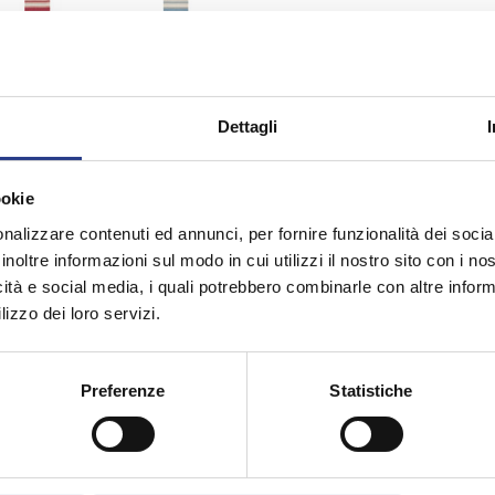
Resi
Dettagli
ookie
che
nalizzare contenuti ed annunci, per fornire funzionalità dei socia
inoltre informazioni sul modo in cui utilizzi il nostro sito con i n
icità e social media, i quali potrebbero combinarle con altre inform
lizzo dei loro servizi.
Preferenze
Statistiche