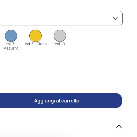
col. 3 -
col. 5 - Giallo
col. 10
Azzurro
Aggiungi al carrello