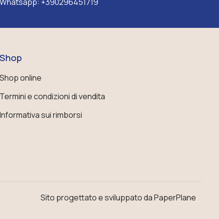
Whatsapp:
+390296451719
Shop
Shop online
Termini e condizioni di vendita
Informativa sui rimborsi
Sito progettato e sviluppato da PaperPlane