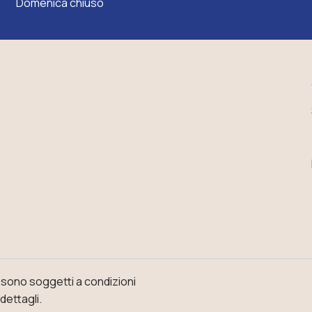
Domenica chiuso
o sono soggetti a condizioni
dettagli.