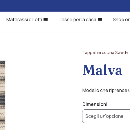
Materassi e Letti
Tessili per la casa
Shop on
Tappetini cucina Swedy
Malva
Modello che riprende u
Dimensioni