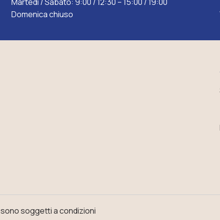
Martedì / Sabato: 9:00 / 12:30 – 15:00 / 19:00
Domenica chiuso
o sono soggetti a condizioni