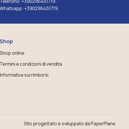
Telefono:
+390296451719
Whatsapp:
+390296451719
Shop
Shop online
Termini e condizioni di vendita
Informativa sui rimborsi
Sito progettato e sviluppato da PaperPlane