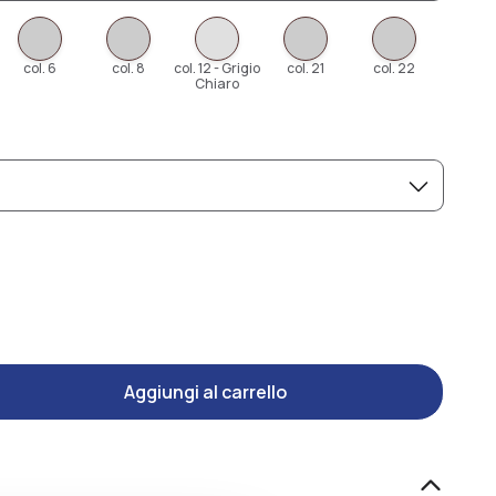
col. 6
col. 8
col. 12 - Grigio
col. 21
col. 22
Chiaro
Aggiungi al carrello