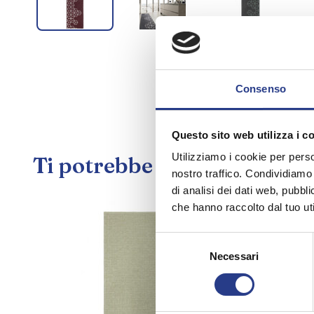
Consenso
Questo sito web utilizza i c
Utilizziamo i cookie per perso
Ti potrebbe interessare an
nostro traffico. Condividiamo 
di analisi dei dati web, pubbl
che hanno raccolto dal tuo uti
Selezione
Necessari
del
consenso